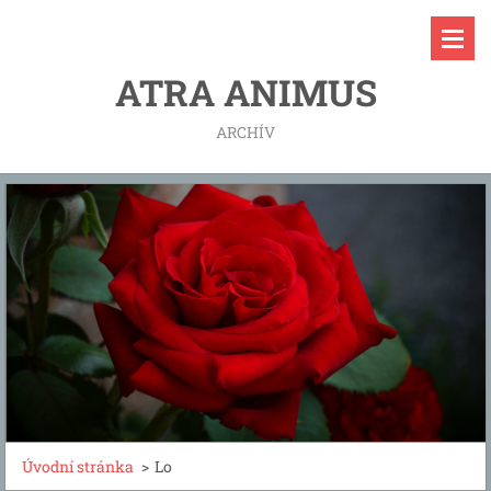
ATRA ANIMUS
ARCHÍV
Úvodní stránka
>
Lo